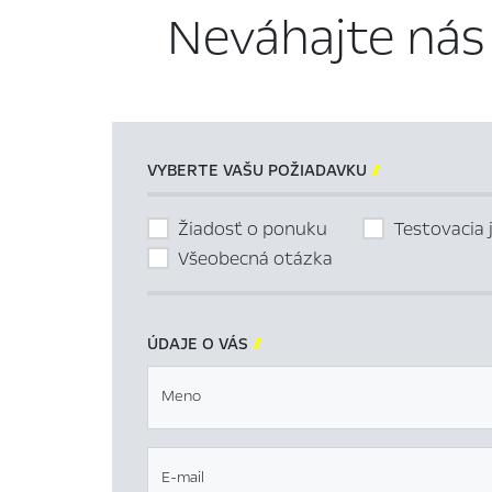
Neváhajte nás
VYBERTE VAŠU POŽIADAVKU

Žiadosť o ponuku
Testovacia 
Všeobecná otázka
ÚDAJE O VÁS

Meno
E-mail