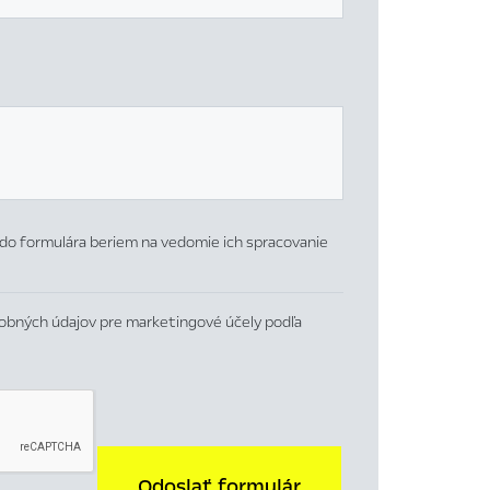
do formulára beriem na vedomie ich spracovanie
obných údajov pre marketingové účely podľa
Odoslať formulár