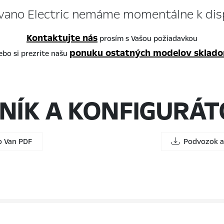
ano Electric nemáme momentálne k disp
Kontaktujte nás
prosím s Vašou požiadavkou
ponuku ostatných modelov sklad
ebo si prezrite našu
NÍK A KONFIGURÁ
 Van PDF
Podvozok a 