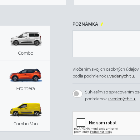
POZNÁMKA

Combo
Vložením svojich osobných údajov 
podľa podmienok
uvedených tu
.
Frontera
Súhlasím so spracovaním os
podmienok
uvedených tu.
Combo Van