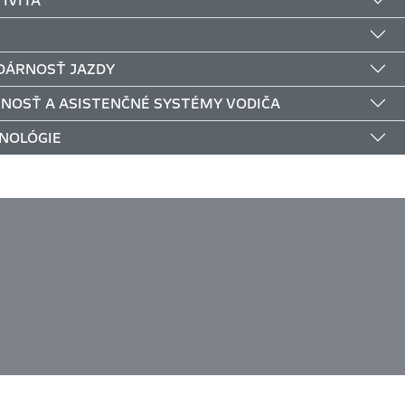
IVITA
DÁRNOSŤ JAZDY
NOSŤ A ASISTENČNÉ SYSTÉMY VODIČA
NOLÓGIE