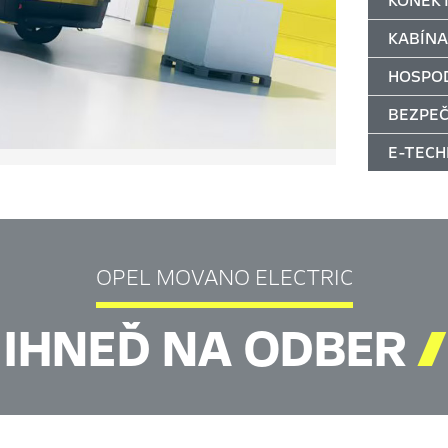
KONEKT
KABÍNA
HOSPO
BEZPEČ
E-TECH
OPEL MOVANO ELECTRIC
IHNEĎ NA ODBER
