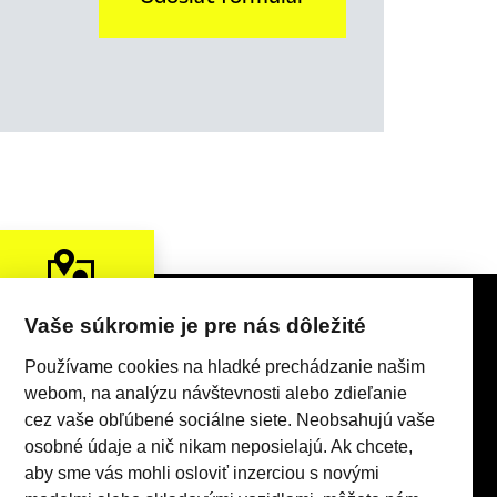
KONTAKTY
Vaše súkromie je pre nás dôležité
Používame cookies na hladké prechádzanie našim
webom, na analýzu návštevnosti alebo zdieľanie
cez vaše obľúbené sociálne siete. Neobsahujú vaše
osobné údaje a nič nikam neposielajú. Ak chcete,
aby sme vás mohli osloviť inzerciou s novými