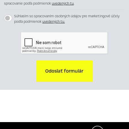
spracovanie podľa podmienok
uvedených tu
.
Súhlasím so spracovaním osobných údajov pre marketingové účely
podľa podmienok
uvedených tu.
Odoslať formulár