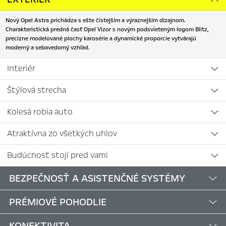
Nový Opel Astra prichádza s ešte čistejším a výraznejším dizajnom.
Charakteristická predná časť Opel Vizor s novým podsvieteným logom Blitz,
precízne modelované plochy karosérie a dynamické proporcie vytvárajú
moderný a sebavedomý vzhľad.
Interiér
Štýlová strecha
Kolesá robia auto
Atraktívna zo všetkých uhlov
Budúcnosť stojí pred vami
BEZPEČNOSŤ A ASISTENČNÉ SYSTÉMY
PRÉMIOVÉ POHODLIE
KONEKTIVITA