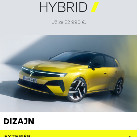
HYBRID

Už za 22 990 €.
DIZAJN
EXTERIÉR