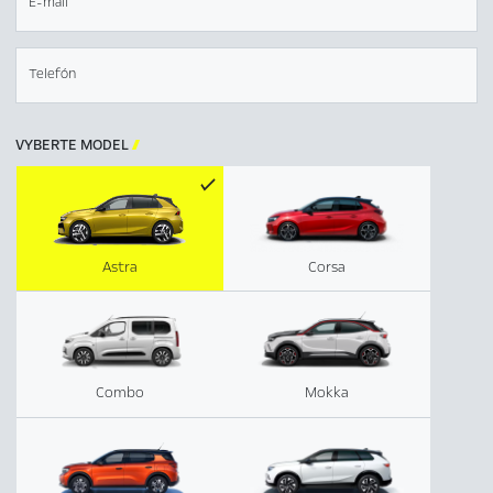
E-mail
Telefón
VYBERTE MODEL

Astra
Corsa
Combo
Mokka