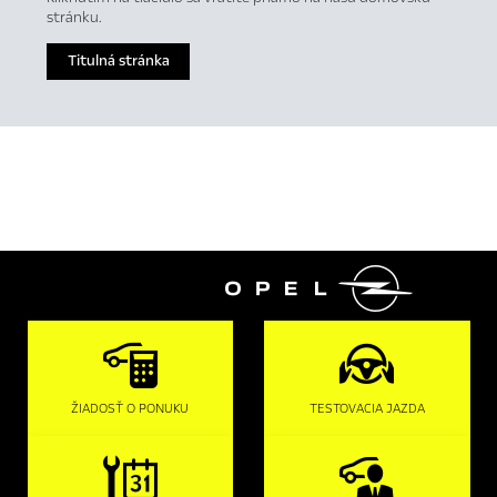
stránku.
Titulná stránka

ŽIADOSŤ O PONUKU
TESTOVACIA JAZDA