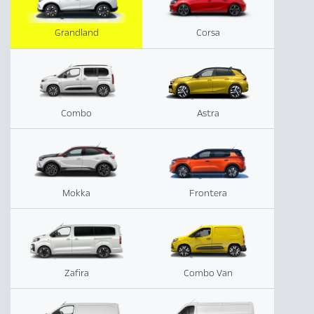
Grandland
Corsa
Combo
Astra
Mokka
Frontera
Zafira
Combo Van