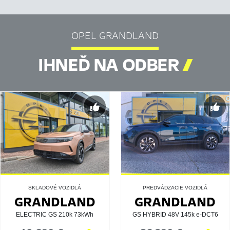
OPEL GRANDLAND
IHNEĎ NA ODBER

SKLADOVÉ VOZIDLÁ
PREDVÁDZACIE VOZIDLÁ
GRANDLAND
GRANDLAND
ELECTRIC GS 210k 73kWh
GS HYBRID 48V 145k e-DCT6